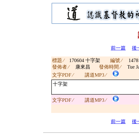
前一篇
後
標題 ∕
170604 十字架
編號 ∕
1478
發佈者 ∕
康來昌
發佈時間 ∕
Tue J
文字PDF ∕
講道MP3 ∕
十字架
文字PDF ∕
講道MP3 ∕
前一篇
後